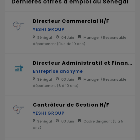
Dernières offres d'emploi au Sénégal
Directeur Commercial H/F
YESHI GROUP
Sénégal
04 Juin
Manager / Responsable
département (
Plus de 10 ans
)
Directeur Administratif et Financier H/F
Entreprise anonyme
Sénégal
03 Juin
Manager / Responsable
département (
6 à 10 ans
)
Contrôleur de Gestion H/F
YESHI GROUP
Sénégal
03 Juin
Cadre dirigeant (
3 à 5
ans
)