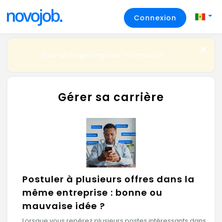
Connexion
Error while getting user information
Gérer sa carrière
Postuler à plusieurs offres dans la
même entreprise : bonne ou
mauvaise idée ?
Lorsque vous repérez plusieurs postes intéressants dans