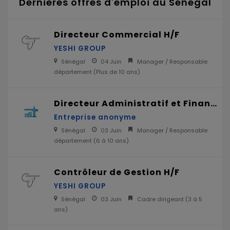
Dernières offres d'emploi au Sénégal
Directeur Commercial H/F
YESHI GROUP
Sénégal
04 Juin
Manager / Responsable
département (
Plus de 10 ans
)
Directeur Administratif et Financier H/F
Entreprise anonyme
Sénégal
03 Juin
Manager / Responsable
département (
6 à 10 ans
)
Contrôleur de Gestion H/F
YESHI GROUP
Sénégal
03 Juin
Cadre dirigeant (
3 à 5
ans
)