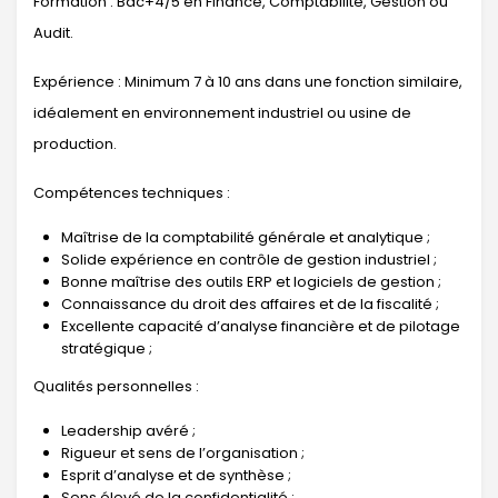
Formation : Bac+4/5 en Finance, Comptabilité, Gestion ou
Audit.
Expérience : Minimum 7 à 10 ans dans une fonction similaire,
idéalement en environnement industriel ou usine de
production.
Compétences techniques :
Maîtrise de la comptabilité générale et analytique ;
Solide expérience en contrôle de gestion industriel ;
Bonne maîtrise des outils ERP et logiciels de gestion ;
Connaissance du droit des affaires et de la fiscalité ;
Excellente capacité d’analyse financière et de pilotage
stratégique ;
Qualités personnelles :
Leadership avéré ;
Rigueur et sens de l’organisation ;
Esprit d’analyse et de synthèse ;
Sens élevé de la confidentialité ;