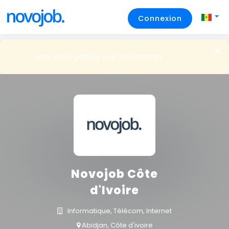
Connexion
Error while getting user information
Novojob Côte
d'Ivoire
Informatique, Télécom, Internet
Abidjan, Côte d'ivoire