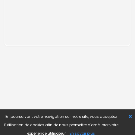
En poursuivant votre navigation sur notre site, vous acceptez
l'utilisation de cookies afin de nous permettre d'améliorer votre
expérience utilisateur
En savoir plus