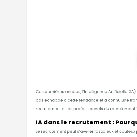
Ces dernières années, l’Intelligence Artificielle (I
pas échappé à cette tendance et a connu une transf
recrutement et les professionnels du recrutement ?
IA dans le recrutement : Pourq
Le recrutement peut s’avérer fastidieux et coûteux 