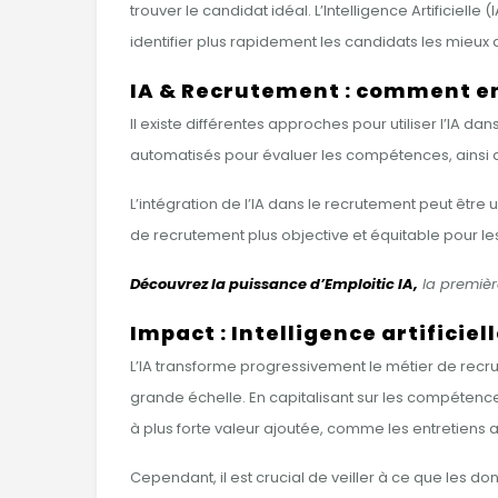
trouver le candidat idéal. L’Intelligence Artificielle
identifier plus rapidement les candidats les mieux q
IA & Recrutement : comment e
Il existe différentes approches pour utiliser l’IA da
automatisés pour évaluer les compétences, ainsi
L’intégration de l’IA dans le recrutement peut être
de recrutement plus objective et équitable pour le
Découvrez la puissance d’Emploitic IA,
la première
Impact : Intelligence artificie
L’IA transforme progressivement le métier de recrute
grande échelle. En capitalisant sur les compétence
à plus forte valeur ajoutée, comme les entretiens 
Cependant, il est crucial de veiller à ce que les don