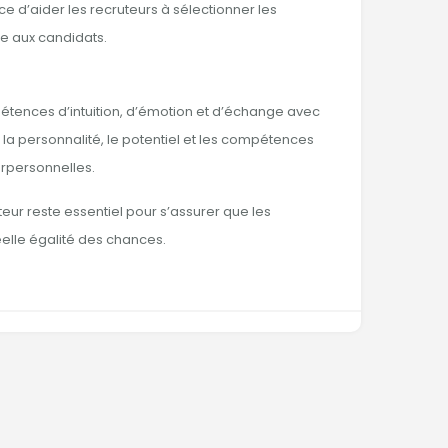
e d’aider les recruteurs à sélectionner les
le aux candidats.
pétences d’intuition, d’émotion et d’échange avec
la personnalité, le potentiel et les compétences
erpersonnelles.
uteur reste essentiel pour s’assurer que les
éelle égalité des chances.