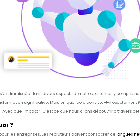
A) s’est immiscée dans divers aspects de notre existence, y compris no
ormation significative. Mais en quoi cela consiste-t-il exactement ?
 Avec quel impact ? C’est ce que nous allons découvrir à travers cet 
uoi ?
pour les entreprises. Les recruteurs doivent consacrer de l
ongues heur