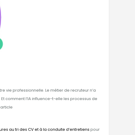
tre vie professionnelle. Le métier de recruteur n’a
 Et comment l’IA influence-t-elle les processus de
article
es au tri des CV et à la conduite d’entretiens
pour