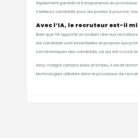
également garantir la transparence du processus et
meilleurs candidats pour les postes à pourvoir, to
Avec l’IA, le recruteur est-il mi
Bien que l’IA apporte un soutien réel aux recruteu
les candidats sont essentielles et propres aux pro
non techniques des candidats, ce qui est crucial d
Ainsi, malgré certains biais et limites, il serait d
technologies utilisées dans le processus de recrut