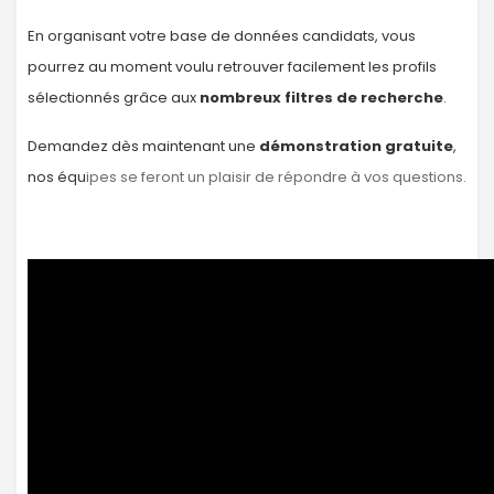
En organisant votre base de données candidats, vous
pourrez au moment voulu retrouver facilement les profils
sélectionnés grâce aux
nombreux filtres de recherche
.
Demandez dès maintenant une
démonstration gratuite
,
nos équ
ipes se feront un plaisir de répondre à vos questions.