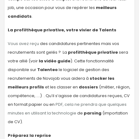
job, une occasion pour vous de repérer les
meilleurs
candidats
.
La profilthèque privative, votre vivier de Talents
Vous avez reçu
des candidatures pertinentes mais vos
recrutements sont gelés ? La
profilthèque privative
sera
votre allié (
voir
la vidéo guide
). Cette fonctionnalité
disponible sur
Talenteo
le logiciel de gestion des
recrutements de
Novojob
vous aidera à
stocker les
meilleurs profils
et les classer en
dossiers
(métier, région,
compétence, ….) . Qu’il s’agisse de candidatures reçues, CV
en format papier ou en
PDF, cela ne prendra que quelques
minutes en utilisant la technologie
de
parsing
(importation
de CV).
Préparez la reprise