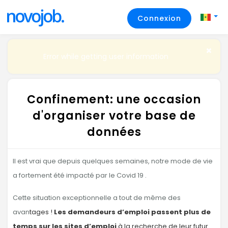
Connexion
Error while getting user information
Confinement: une occasion
d'organiser votre base de
données
Il est vrai que depuis quelques semaines, notre mode de vie
a fortement été impacté par le Covid 19 .
Cette situation exceptionnelle a tout de même des
avan
tages !
Les demandeurs d’emploi passent plus de
temps sur les sites d’emploi
à la recherche de leur futur