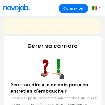
Connexion
Error while getting user information
Gérer sa carrière
Peut-on dire « je ne sais pas » en
entretien d'embauche ?
Une fois en poste, reconnaître son ignorance sur un sujet
est rarement problématique. Mais en entretien, un