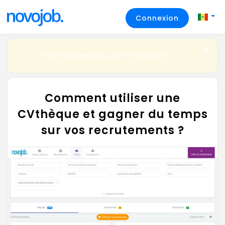
Connexion
Error while getting user information
Comment utiliser une
CVthèque et gagner du temps
sur vos recrutements ?