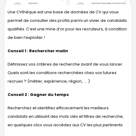
Une CVthèque est une base de données de CV qui vous
permet de consulter des profils parmi un vivier de candidats
qualifiés. C’est une mine d’or pour les recruteurs, à condition
de bien l’exploiter !
Conseil 1 : Rechercher malin
Définissez vos critères de recherche avant de vous lancer.
Quels sont les conditions recherchées chez vos futures
recrues ? (métier, expérience, région, …. )
Conseil 2 : Gagner du temps
Recherchez et identifiez efficacement les meilleurs
candidats en utilisant des mots clés et filtres de recherche,
en quelques clics vous accédez aux CV les plus pertinents.