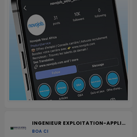
INGENIEUR EXPLOITATION-APPLICATIONS H/F
BOA CI