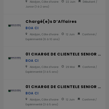
Abidjan, Côte d'ivoire
22 Juin
Débutant /
Junior (
1 à 2 ans
)
Chargé(e)s D’Affaires
BOA CI
Abidjan, Côte d'ivoire
12 Juin
Confirmé /
Expérimenté (
6 à 10 ans
)
01 CHARGE DE CLIENTELE SENIOR PME H/F
BOA CI
Abidjan, Côte d'ivoire
29 Mai
Confirmé /
Expérimenté (
3 à 5 ans
)
01 CHARGE DE CLIENTELE SENIOR PME H/F
BOA CI
Abidjan, Côte d'ivoire
12 Juin
Confirmé /
Expérimenté (
3 à 5 ans
)