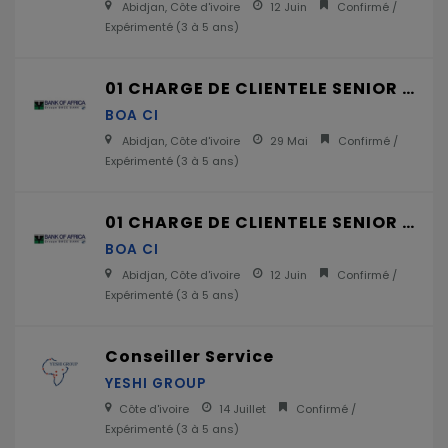
Abidjan, Côte d'ivoire
12 Juin
Confirmé /
Expérimenté (
3 à 5 ans
)
01 CHARGE DE CLIENTELE SENIOR PME H/F
BOA CI
Abidjan, Côte d'ivoire
29 Mai
Confirmé /
Expérimenté (
3 à 5 ans
)
01 CHARGE DE CLIENTELE SENIOR PME H/F
BOA CI
Abidjan, Côte d'ivoire
12 Juin
Confirmé /
Expérimenté (
3 à 5 ans
)
Conseiller Service
YESHI GROUP
Côte d'ivoire
14 Juillet
Confirmé /
Expérimenté (
3 à 5 ans
)