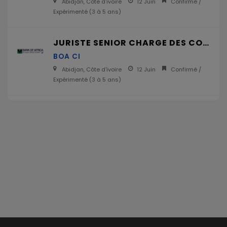
Abidjan, Côte d'ivoire
12 Juin
Confirmé /
Expérimenté (
3 à 5 ans
)
JURISTE SENIOR CHARGE DES CONTRATS H/F
BOA CI
Abidjan, Côte d'ivoire
12 Juin
Confirmé /
Expérimenté (
3 à 5 ans
)