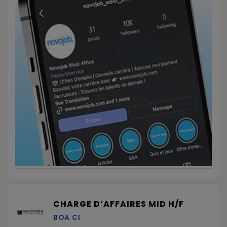
CHARGE D’AFFAIRES MID H/F
BOA CI