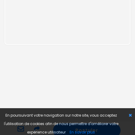
En poursuivant votre navigation sur notre site, vous acceptez
l'utilisation de cookies afin de nous permettre d'améliorer votre
Postuler
expérience utilisateur
En savoir plus