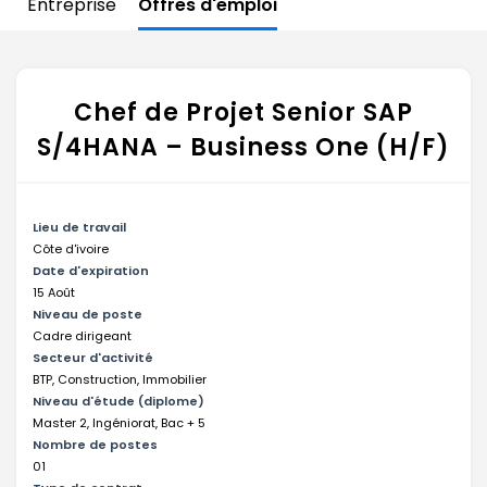
Entreprise
Offres d'emploi
Chef de Projet Senior SAP
S/4HANA – Business One (H/F)
Lieu de travail
Côte d'ivoire
Date d'expiration
15 Août
Niveau de poste
Cadre dirigeant
Secteur d'activité
BTP, Construction, Immobilier
Niveau d'étude (diplome)
Master 2, Ingéniorat, Bac + 5
Nombre de postes
01