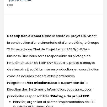
Type de contrat
CDD
Description du poste
Dans le cadre du projet CIS, visant
la construction d’une cimenterie et d’une aciérie, le Groupe
YESHI recrute un Chef de Projet Senior SAP S/4HANA –
Business One.Vous serez responsable du pilotage de
l’implémentation de l’ERP SAP, depuis la phase d’analyse
des besoins jusqu’à la mise en production, en coordination
avec les équipes métiers et les partenaires
intégrateurs.
Vos missions
Sous la supervision de la
Direction des Systèmes d’Information, vous aurez pour
principales responsabilités :
Pilotage du projet ERP
Planifier, organiser et piloter l’implémentation de SAP
S/4HANA et Business One