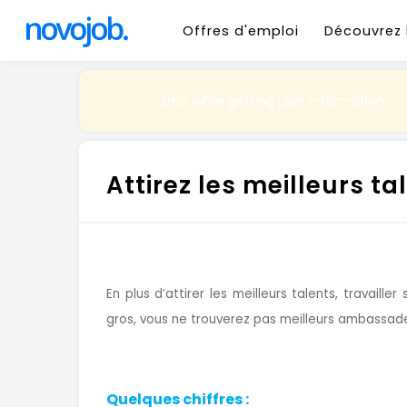
Offres d'emploi
Découvrez 
Error while getting user information
Attirez les meilleurs t
En plus d’attirer les meilleurs talents, trava
gros, vous ne trouverez pas meilleurs ambassad
Quelques chiffres :