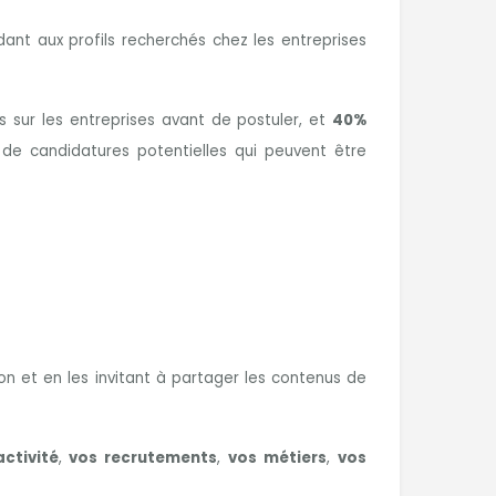
ant aux profils recherchés chez les entreprises
 sur les entreprises avant de postuler, et
40%
 de candidatures potentielles qui peuvent être
 et en les invitant à partager les contenus de
activité
,
vos recrutements
,
vos métiers
,
vos