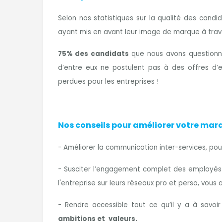
Selon nos statistiques sur la qualité des cand
ayant mis en avant leur image de marque à trave
75% des candidats
que nous avons questionné
d’entre eux ne postulent pas à des offres d’e
perdues pour les entreprises !
Nos conseils pour améliorer votre marqu
- Améliorer la communication inter-services, pou
- Susciter l’engagement complet des employés 
l'entreprise sur leurs réseaux pro et perso, vou
- Rendre accessible tout ce qu’il y a à savoir 
ambitions et
valeurs.