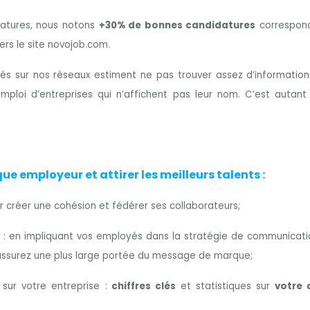
idatures, nous notons
+30% de bonnes candidatures
correspond
rs le site novojob.com.
s sur nos réseaux estiment ne pas trouver assez d’informations
mploi d’entreprises qui n’affichent pas leur nom. C’est autant
e employeur et attirer les meilleurs talents :
r créer une cohésion et fédérer ses collaborateurs;
: en impliquant vos employés dans la stratégie de communication
s assurez une plus large portée du message de marque;
sur votre entreprise :
chiffres clés
et statistiques sur
votre 