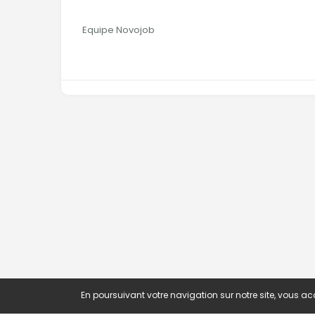
Equipe Novojob
En poursuivant votre navigation sur notre site, vous acc