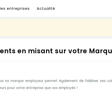
les entreprises
Actualité
alents en misant sur votre Marq
iller sur sa marque employeur permet également de fidéliser ses 
eurs pour votre entreprise que vos employés !