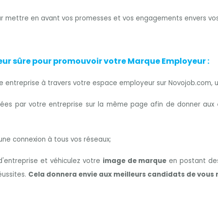
r mettre en avant vos promesses et vos engagements envers vos 
eur sûre pour promouvoir votre Marque Employeur :
votre entreprise à travers votre espace employeur sur Novojob.com,
es par votre entreprise sur la même page afin de donner aux
 une connexion à tous vos réseaux;
d'entreprise et véhiculez votre
image de marque
en postant des
éussites.
Cela donnera envie aux meilleurs candidats de vous r