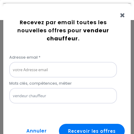
Connexion
Error while getting user information