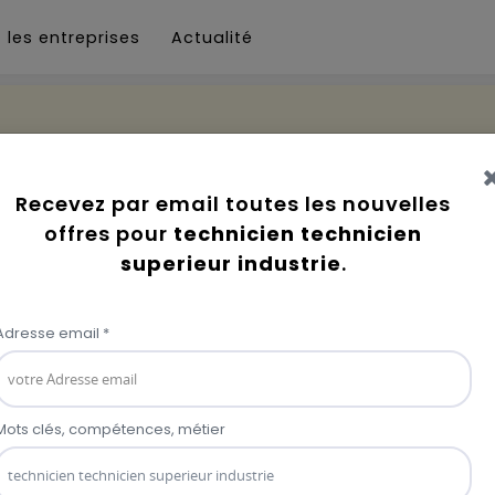
 les entreprises
Actualité
en superieur industrie
Aucun résultat trouvé !