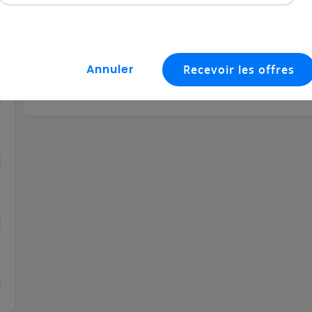
Dernières offres d'emploi en 
Toutes nos offr