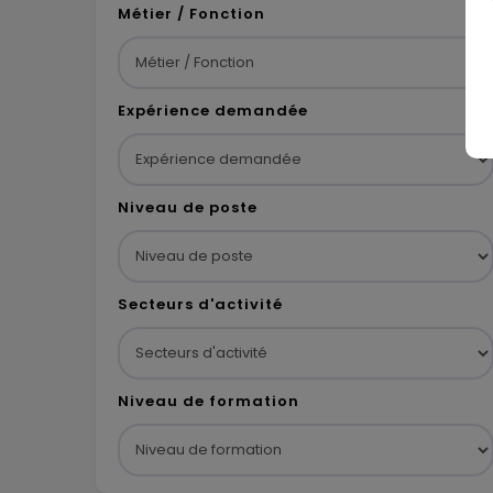
Métier / Fonction
Expérience demandée
Niveau de poste
Secteurs d'activité
Niveau de formation