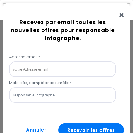
Connexion
Error while getting user information