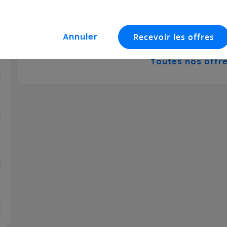
Dernières offres d'emploi en 
Toutes nos offr