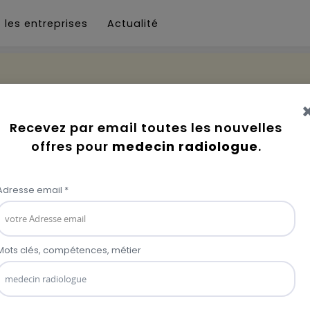
 les entreprises
Actualité
e
Aucun résultat trouvé !