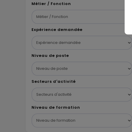
Métier / Fonction
Expérience demandée
Niveau de poste
Secteurs d'activité
Niveau de formation