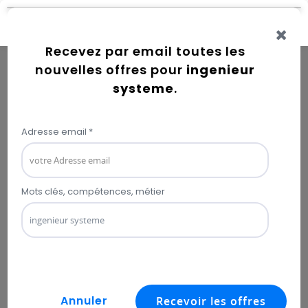
Connexion
Error while getting user information