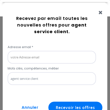
Connexion
Error while getting user information