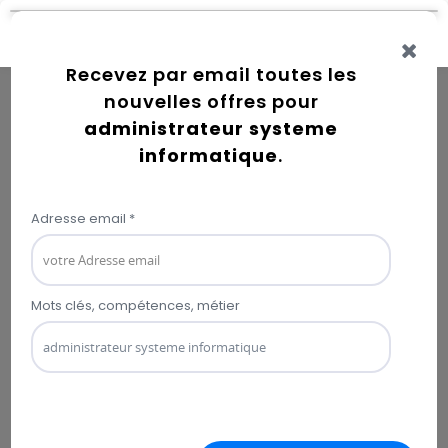
Connexion
Error while getting user information