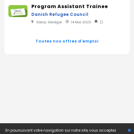
Program Assistant Trainee
Danish Refugee Council
Dakar, Sénégal
14 Mai 2023
(
)
Toutes nos offres d'emploi
En poursuivant votre navigation sur notre site, vous acceptez