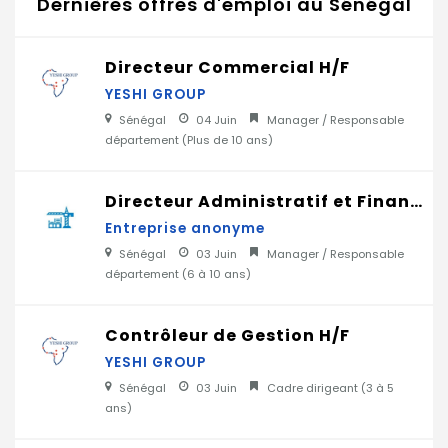
Dernières offres d'emploi au Sénégal
Directeur Commercial H/F
YESHI GROUP
Sénégal
04 Juin
Manager / Responsable
département (
Plus de 10 ans
)
Directeur Administratif et Financier H/F
Entreprise anonyme
Sénégal
03 Juin
Manager / Responsable
département (
6 à 10 ans
)
Contrôleur de Gestion H/F
YESHI GROUP
Sénégal
03 Juin
Cadre dirigeant (
3 à 5
ans
)