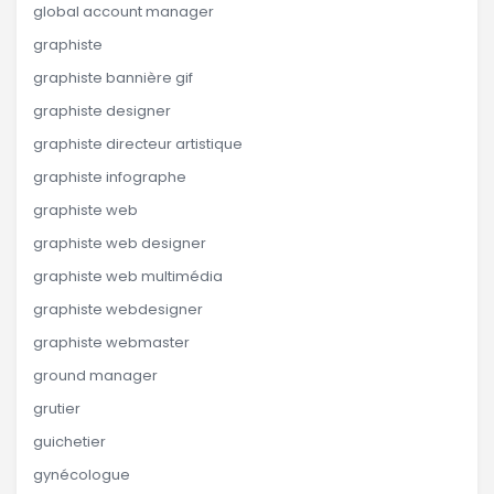
global account manager
graphiste
graphiste bannière gif
graphiste designer
graphiste directeur artistique
graphiste infographe
graphiste web
graphiste web designer
graphiste web multimédia
graphiste webdesigner
graphiste webmaster
ground manager
grutier
guichetier
gynécologue