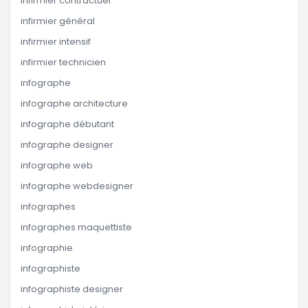
infirmier contractuel
infirmier général
infirmier intensif
infirmier technicien
infographe
infographe architecture
infographe débutant
infographe designer
infographe web
infographe webdesigner
infographes
infographes maquettiste
infographie
infographiste
infographiste designer