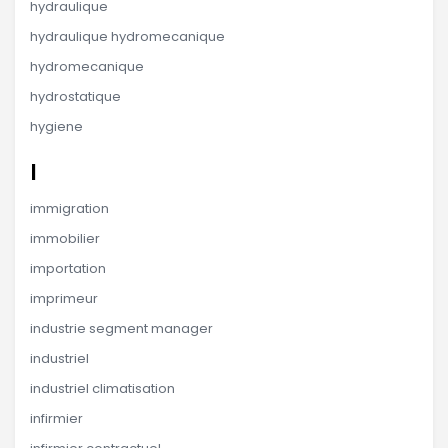
hydraulique
hydraulique hydromecanique
hydromecanique
hydrostatique
hygiene
I
immigration
immobilier
importation
imprimeur
industrie segment manager
industriel
industriel climatisation
infirmier