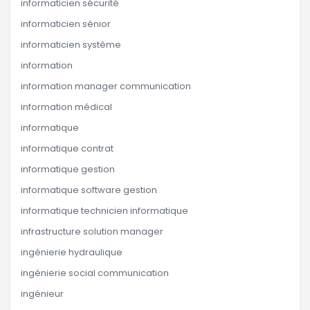
informaticien sécurité
informaticien sénior
informaticien système
information
information manager communication
information médical
informatique
informatique contrat
informatique gestion
informatique software gestion
informatique technicien informatique
infrastructure solution manager
ingénierie hydraulique
ingénierie social communication
ingénieur