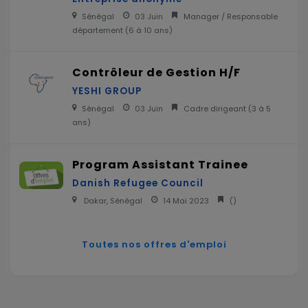
Sénégal
03 Juin
Manager / Responsable
département (
6 à 10 ans
)
Contrôleur de Gestion H/F
YESHI GROUP
Sénégal
03 Juin
Cadre dirigeant (
3 à 5
ans
)
Program Assistant Trainee
Danish Refugee Council
Dakar, Sénégal
14 Mai 2023
(
)
Toutes nos offres d'emploi