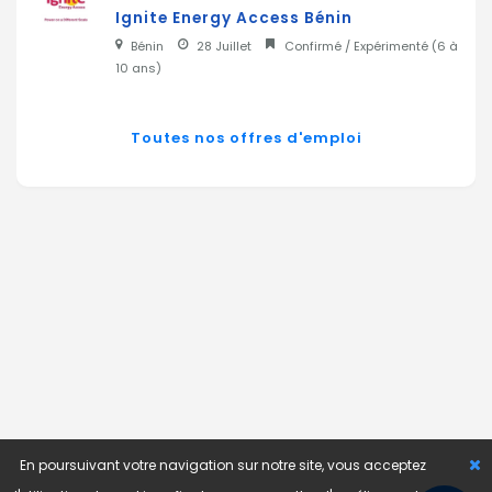
Ignite Energy Access Bénin
Bénin
28 Juillet
Confirmé / Expérimenté (
6 à
10 ans
)
Toutes nos offres d'emploi
En poursuivant votre navigation sur notre site, vous acceptez