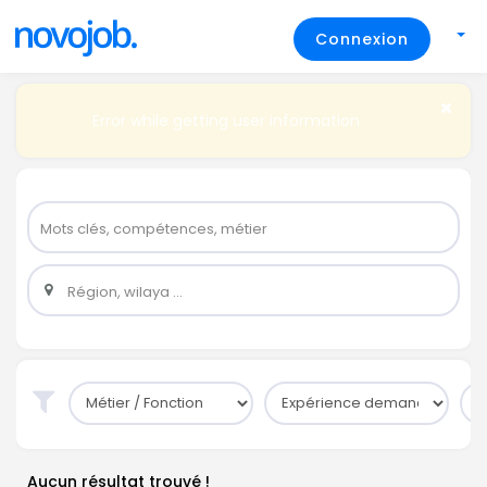
Connexion
Error while getting user information
Aucun résultat trouvé !