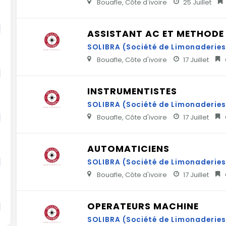
Bouafle, Côte d'ivoire
25 Juillet
ASSISTANT AC ET METHODE
SOLIBRA (Société de Limonaderies 
Bouafle, Côte d'ivoire
17 Juillet
INSTRUMENTISTES
SOLIBRA (Société de Limonaderies 
Bouafle, Côte d'ivoire
17 Juillet
AUTOMATICIENS
SOLIBRA (Société de Limonaderies 
Bouafle, Côte d'ivoire
17 Juillet
OPERATEURS MACHINE
SOLIBRA (Société de Limonaderies 