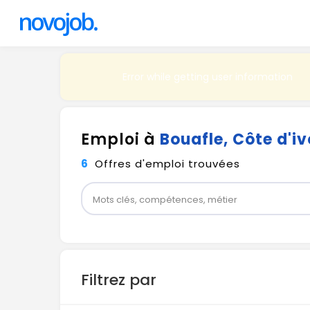
Error while getting user information
Emploi à
Bouafle, Côte d'iv
6
Offres d'emploi trouvées
Filtrez par