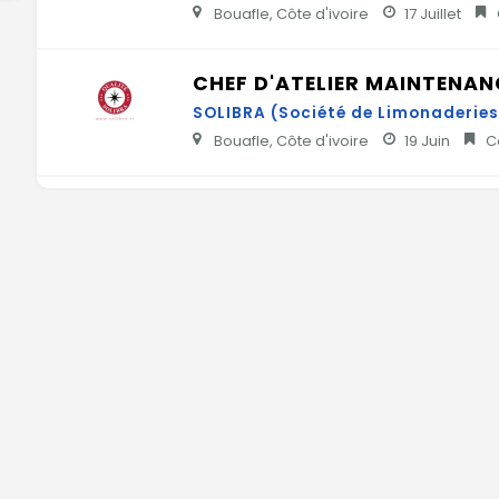
Bouafle, Côte d'ivoire
17 Juillet
CHEF D'ATELIER MAINTENA
SOLIBRA (Société de Limonaderies 
Bouafle, Côte d'ivoire
19 Juin
Co