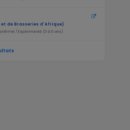
et de Brasseries d'Afrique)
nfirmé / Expérimenté (
3 à 5 ans
)
ultats