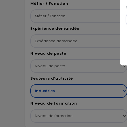
Métier / Fonction
Expérience demandée
Niveau de poste
Secteurs d'activité
Niveau de formation