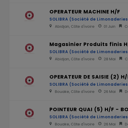
OPERATEUR MACHINE H/F
SOLIBRA (Société de Limonaderies 
Abidjan, Côte d'ivoire
01 Juin
Co
Magasinier Produits finis H
SOLIBRA (Société de Limonaderies 
Abidjan, Côte d'ivoire
28 Mai
Co
OPERATEUR DE SAISIE (2) H
SOLIBRA (Société de Limonaderies 
Bouake, Côte d'ivoire
26 Mai
Dé
POINTEUR QUAI (5) H/F - B
SOLIBRA (Société de Limonaderies 
Bouake, Côte d'ivoire
26 Mai
Dé