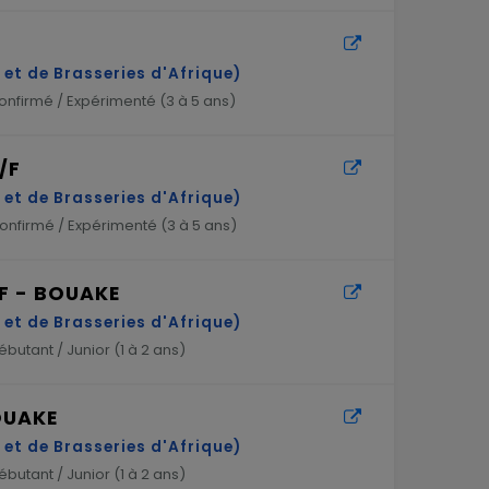
et de Brasseries d'Afrique)
nfirmé / Expérimenté (
3 à 5 ans
)
/F
et de Brasseries d'Afrique)
nfirmé / Expérimenté (
3 à 5 ans
)
/F - BOUAKE
et de Brasseries d'Afrique)
butant / Junior (
1 à 2 ans
)
OUAKE
et de Brasseries d'Afrique)
butant / Junior (
1 à 2 ans
)