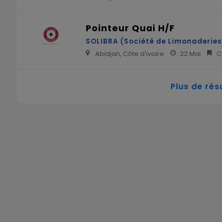
Pointeur Quai H/F
SOLIBRA (Société de Limonaderies 
Abidjan, Côte d'ivoire
22 Mai
Co
Plus de rés