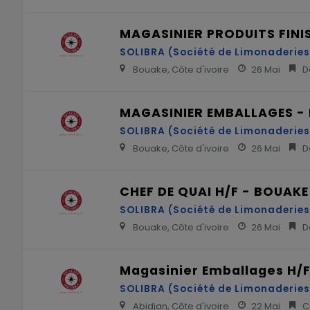
MAGASINIER PRODUITS FINIS
SOLIBRA (Société de Limonaderies 
Bouake, Côte d'ivoire
26 Mai
Dé
MAGASINIER EMBALLAGES - 
SOLIBRA (Société de Limonaderies 
Bouake, Côte d'ivoire
26 Mai
Dé
CHEF DE QUAI H/F - BOUAKE
SOLIBRA (Société de Limonaderies 
Bouake, Côte d'ivoire
26 Mai
Dé
Magasinier Emballages H/
SOLIBRA (Société de Limonaderies 
Abidjan, Côte d'ivoire
22 Mai
Co