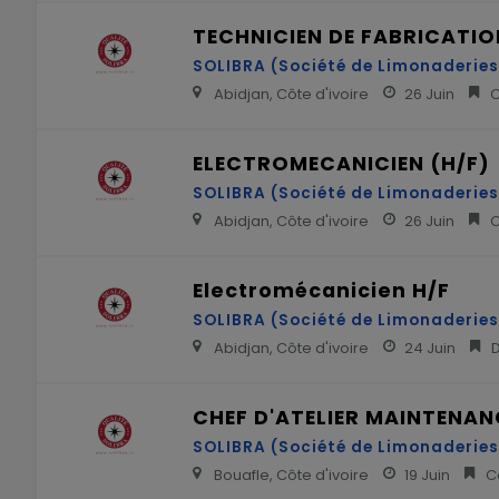
TECHNICIEN DE FABRICATIO
SOLIBRA (Société de Limonaderies 
Abidjan, Côte d'ivoire
26 Juin
C
ELECTROMECANICIEN (H/F)
SOLIBRA (Société de Limonaderies 
Abidjan, Côte d'ivoire
26 Juin
C
Electromécanicien H/F
SOLIBRA (Société de Limonaderies 
Abidjan, Côte d'ivoire
24 Juin
D
CHEF D'ATELIER MAINTENA
SOLIBRA (Société de Limonaderies 
Bouafle, Côte d'ivoire
19 Juin
Co