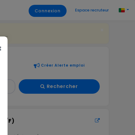
Espace recruteur
Connexion
Créer Alerte emploi
Rechercher
(H/F)