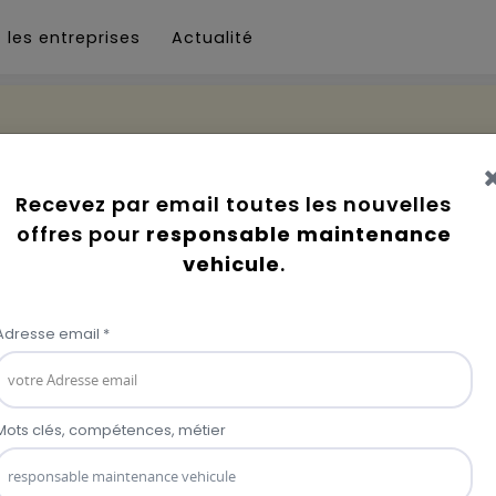
 les entreprises
Actualité
nance vehicule
Responsable Tech Center 
Ignite Energy Access Bénin