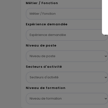
Métier / Fonction
Expérience demandée
Niveau de poste
Secteurs d'activité
Niveau de formation