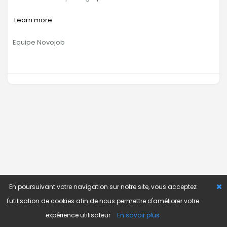
Learn more
Equipe Novojob
En poursuivant votre navigation sur notre site, vous acceptez
l'utilisation de cookies afin de nous permettre d'améliorer votre
expérience utilisateur
En savoir plus