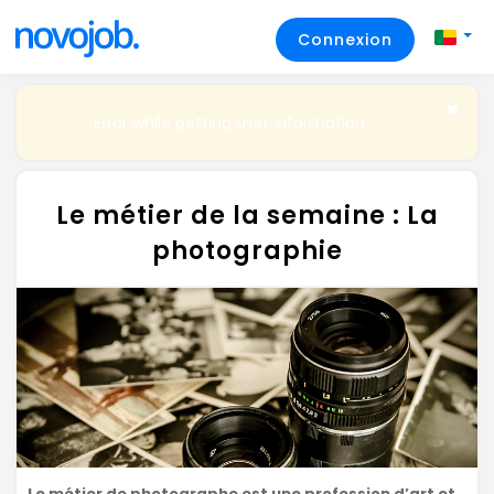
Connexion
Error while getting user information
Le métier de la semaine : La
photographie
Le métier de photographe est une profession d’art et