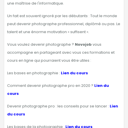
une maîtrise de l'informatique.
Un fait est souvent ignoré par les débutants : Tout le monde
peut devenir photographe professionnel, diplômé ou pas. Le
talent et une énorme motivation « suffisent ».
Vous voulez devenir photographe ?
Novojob
vous
accompagne en partageant avec vous ces formations et
cours en ligne qui pourraient vous être utiles :
Les bases en photographie :
Lien du cours
Comment devenir photographe pro en 2020 ?
Lien du
cours
Devenir photographe pro : les conseils pour se lancer :
Lien
du cours
Les bases de la photographie :
Lien du cours