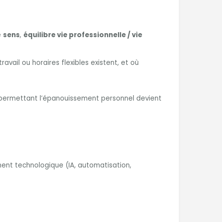
e
sens
,
équilibre vie professionnelle / vie
ravail ou horaires flexibles existent, et où
e permettant l’épanouissement personnel devient
ment technologique (IA, automatisation,