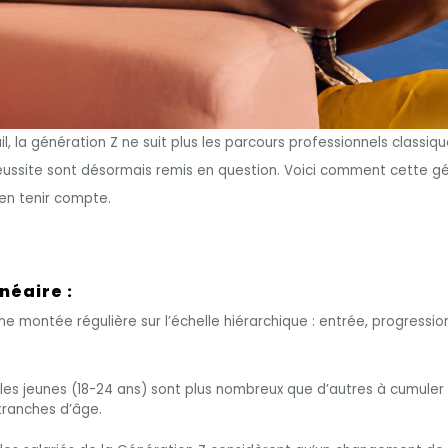
, la génération Z ne suit plus les parcours professionnels classique
ssite sont désormais remis en question. Voici comment cette génér
 en tenir compte.
inéaire :
ne montée régulière sur l’échelle hiérarchique : entrée, progressi
 jeunes (18-24 ans) sont plus nombreux que d’autres à cumuler pl
tranches d’âge.