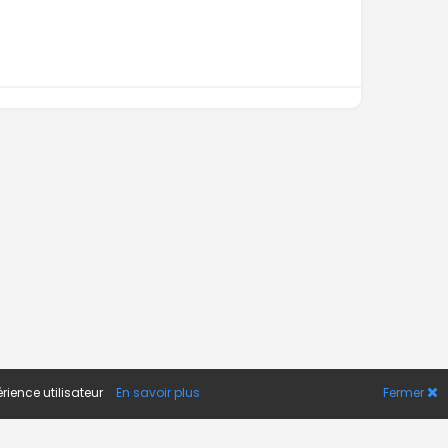
rience utilisateur
En savoir plus
Fermer