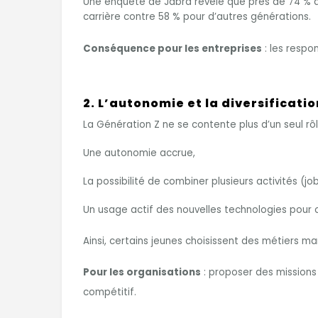
Une enquête de Jabra révèle que près de 74 % 
carrière contre 58 % pour d’autres générations.
Conséquence pour les entreprises
: les respo
2. L’autonomie et la diversificatio
La Génération Z ne se contente plus d’un seul rôl
Une autonomie accrue,
La possibilité de combiner plusieurs activités (job
Un usage actif des nouvelles technologies pour 
Ainsi, certains jeunes choisissent des métiers 
Pour les organisations
: proposer des missions
compétitif.