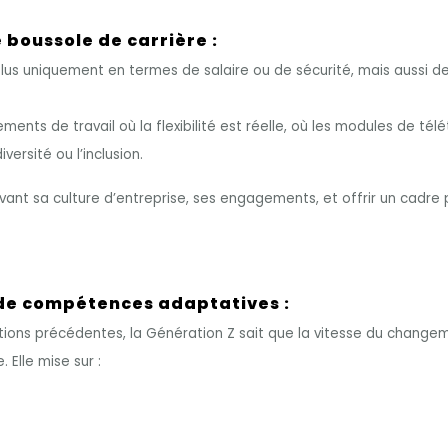
 boussole de carrière :
plus uniquement en termes de salaire ou de sécurité, mais aussi d
ents de travail où la flexibilité est réelle, où les modules de télét
versité ou l’inclusion.
vant sa culture d’entreprise, ses engagements, et offrir un cadr
 de compétences adaptatives :
ations précédentes, la Génération Z sait que la vitesse du change
. Elle mise sur :