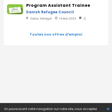
Program Assistant Trainee
Danish Refugee Council
Dakar, Sénégal
14 Mai 2023
(
)
Toutes nos offres d'emploi
En poursuivant votre navigation sur notre site, vous acceptez