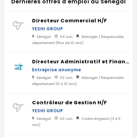
Dernières offres d'emploi au Sénégal
Directeur Commercial H/F
YESHI GROUP
Sénégal
04 Juin
Manager / Responsable
département (
Plus de 10 ans
)
Directeur Administratif et Financier H/F
Entreprise anonyme
Sénégal
03 Juin
Manager / Responsable
département (
6 à 10 ans
)
Contrôleur de Gestion H/F
YESHI GROUP
Sénégal
03 Juin
Cadre dirigeant (
3 à 5
ans
)