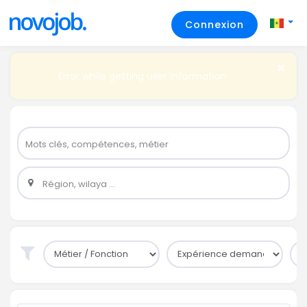
Connexion
Error while getting user information