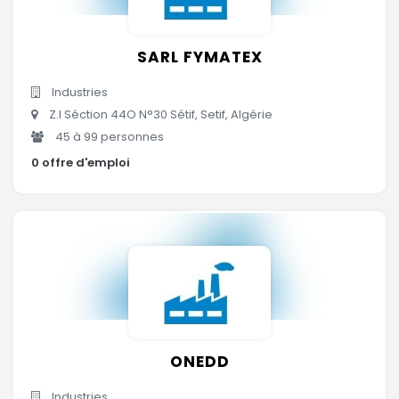
SARL FYMATEX
Industries
Z.I Séction 44O N°30 Sétif, Setif, Algérie
45 à 99 personnes
0 offre d'emploi
ONEDD
Industries