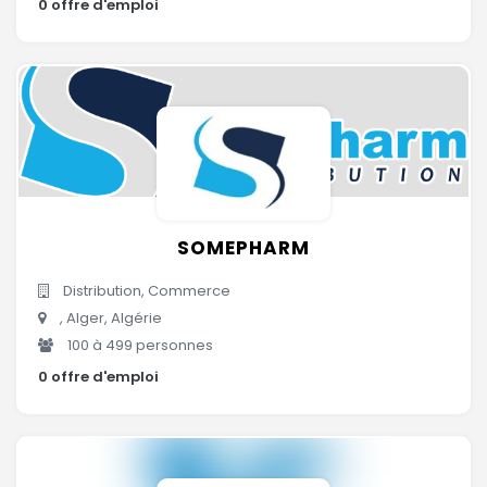
0 offre d'emploi
SOMEPHARM
Distribution, Commerce
, Alger, Algérie
100 à 499 personnes
0 offre d'emploi