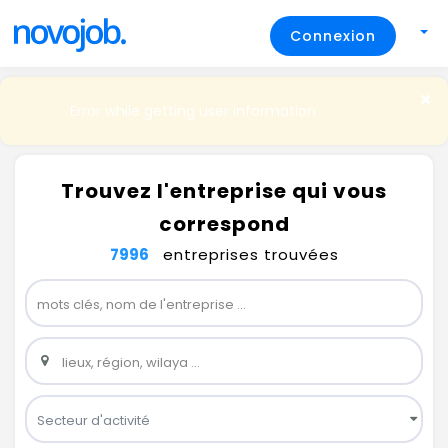
Connexion
Error while getting user information
Trouvez l'entreprise qui vous
correspond
7996
entreprises trouvées