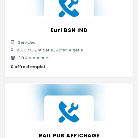
Eurl BSN iND
Services
ALGER (DZ)Algérie , Alger, Algérie
1 à 4 personnes
0 offre d'emploi
RAIL PUB AFFICHAGE