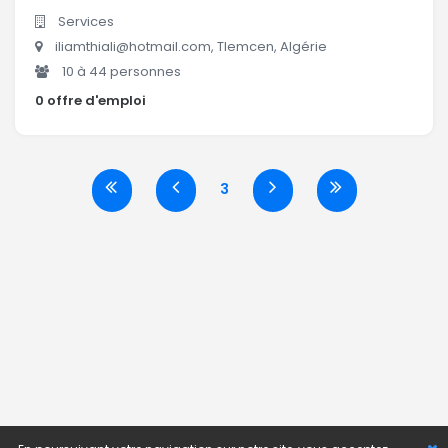
Services
iliamthiali@hotmail.com, Tlemcen, Algérie
10 à 44 personnes
0 offre d'emploi
3