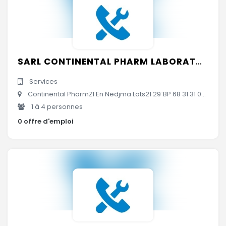
SARL CONTINENTAL PHARM LABORATOIRES
Services
Continental PharmZI En Nedjma Lots21 29¨BP 68 31 31 000Algérie, Oran, Algérie
1 à 4 personnes
0 offre d'emploi