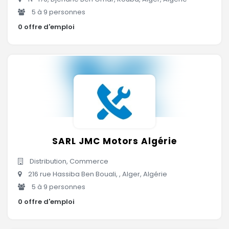
5 à 9 personnes
0 offre d'emploi
SARL JMC Motors Algérie
Distribution, Commerce
216 rue Hassiba Ben Bouali, , Alger, Algérie
5 à 9 personnes
0 offre d'emploi