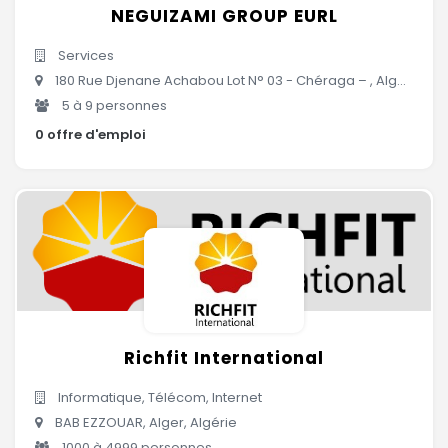
NEGUIZAMI GROUP EURL
Services
180 Rue Djenane Achabou Lot N° 03 - Chéraga – , Alger, Algérie
5 à 9 personnes
0 offre d'emploi
Richfit International
Informatique, Télécom, Internet
BAB EZZOUAR, Alger, Algérie
1000 à 4999 personnes