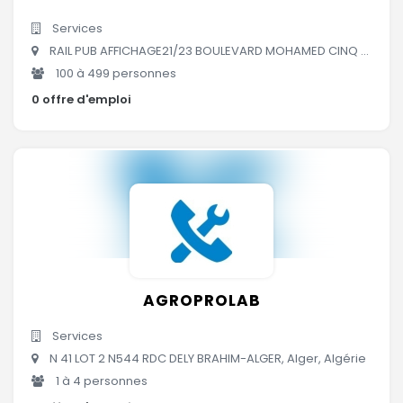
Services
RAIL PUB AFFICHAGE21/23 BOULEVARD MOHAMED CINQ Mohamed V, (16), 16, Alger, Algérie
100 à 499 personnes
0 offre d'emploi
AGROPROLAB
Services
N 41 LOT 2 N544 RDC DELY BRAHIM-ALGER, Alger, Algérie
1 à 4 personnes