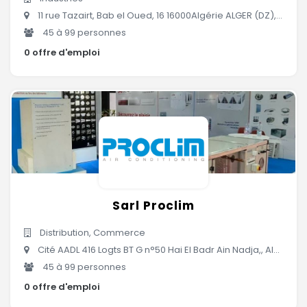
11 rue Tazairt, Bab el Oued, 16 16000Algérie ALGER (DZ), Alger, Algérie
45 à 99 personnes
0 offre d'emploi
Sarl Proclim
Distribution, Commerce
Cité AADL 416 Logts BT G n°50 Hai El Badr Ain Nadja,, Alger, Algérie
45 à 99 personnes
0 offre d'emploi