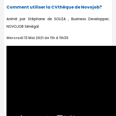
Comment utiliser la CVthèque de Novojob?
Animé par Stéphane de SOUZA , Business Developper,
NOVOJOB Sénégal
Mercredi 13 Mai 2021 de 11h à 11h30