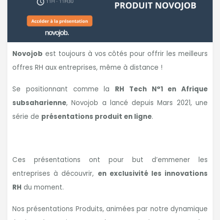
Novojob
est toujours à vos côtés pour offrir les meilleurs
offres RH aux entreprises, même à distance !
Se positionnant comme la
RH Tech N°1 en Afrique
subsaharienne
, Novojob a lancé depuis Mars 2021, une
série de
présentations produit en ligne
.
Ces présentations ont pour but d’emmener les
entreprises à découvrir,
en exclusivité les innovations
RH
du moment.
Nos présentations Produits, animées par notre dynamique