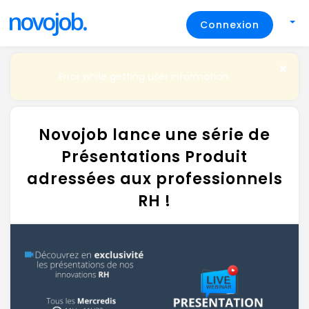
Connexion
Error while getting user information
Novojob lance une série de
Présentations Produit
adressées aux professionnels
RH !